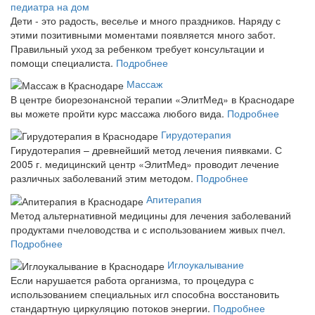
педиатра на дом
Дети - это радость, веселье и много праздников. Наряду с
этими позитивными моментами появляется много забот.
Правильный уход за ребенком требует консультации и
помощи специалиста.
Подробнее
Массаж
В центре биорезонансной терапии «ЭлитМед» в Краснодаре
вы можете пройти курс массажа любого вида.
Подробнее
Гирудотерапия
Гирудотерапия – древнейший метод лечения пиявками. С
2005 г. медицинский центр «ЭлитМед» проводит лечение
различных заболеваний этим методом.
Подробнее
Апитерапия
Метод альтернативной медицины для лечения заболеваний
продуктами пчеловодства и с использованием живых пчел.
Подробнее
Иглоукалывание
Если нарушается работа организма, то процедура с
использованием специальных игл способна восстановить
стандартную циркуляцию потоков энергии.
Подробнее