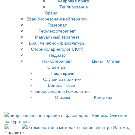
Кедровая бочка
Тейпирование
Врачи
Врач биорезонансной терапии
Гомеопат
Рефлексотерапевт
Мануальный терапевт
Врач лечебной физкультуры
Оториноларинголог (ЛОР)
Педиатр
Психотерапевт
Цены
Статьи
О центре
Наши врачи
Случаи из практики
Вопрос - ответ
Биорезонанс и Гомеопатия
Отзывы
Контакты