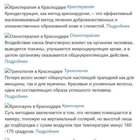
Криотерапия
Криодеструкция, как метод криохирургии, – это эффективный
малоинвазивный метод лечения доброкачественных и
злокачественных образований кожи и слизистой.
Подробнее
Озонотерапия
Воздействие озона благотворно влияет на организм человека,
выводятся токсины, улучшается микроциркуляция крови, и в
целом организму оказывается общеукрепляющее действие.
Подробнее
Трихология
Потеря волос может обернуться настоящей трагедией как для
женщины, так и для мужчины. Красивые и ухоженные волосы,
одна из составляющих образа успешного человека.
Подробнее
Криосауна
Суть методики заключается в том, что человек помещается в
камеру, похожую на вертикальный солярий, но высотой лишь
до подбородка с сухим воздухом при температуре минус 160
-170 градусов.
Подробнее