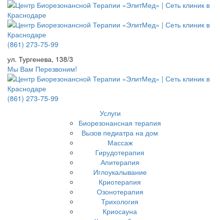
(861) 273-75-99
ул. Тургенева, 138/3
Мы Вам Перезвоним!
(861) 273-75-99
Услуги
Биорезонансная терапия
Вызов педиатра на дом
Массаж
Гирудотерапия
Апитерапия
Иглоукалывание
Криотерапия
Озонотерапия
Трихология
Криосауна